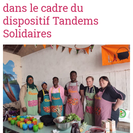
dans le cadre du
dispositif Tandems
Solidaires