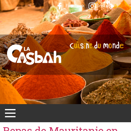
Facebook
Instagram
Repas de Mauritanie en