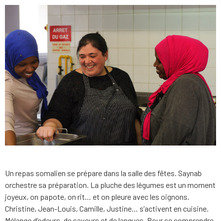
Un repas somalien se prépare dans la salle des fêtes. Saynab
orchestre sa préparation. La pluche des légumes est un moment
joyeux, on papote, on rit… et on pleure avec les oignons.
Christine, Jean-Louis, Camille, Justine… s’activent en cuisine.
Mélange d’odeurs, de saveurs et de langues. Pour se comprendre,